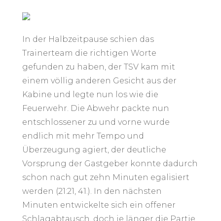
In der Halbzeitpause schien das
Trainerteam die richtigen Worte
gefunden zu haben, der TSV kam mit
einem völlig anderen Gesicht aus der
Kabine und legte nun los wie die
Feuerwehr. Die Abwehr packte nun
entschlossener zu und vorne wurde
endlich mit mehr Tempo und
Überzeugung agiert, der deutliche
Vorsprung der Gastgeber konnte dadurch
schon nach gut zehn Minuten egalisiert
werden (21:21, 41.). In den nächsten
Minuten entwickelte sich ein offener
Schlagabtausch, doch je länger die Partie