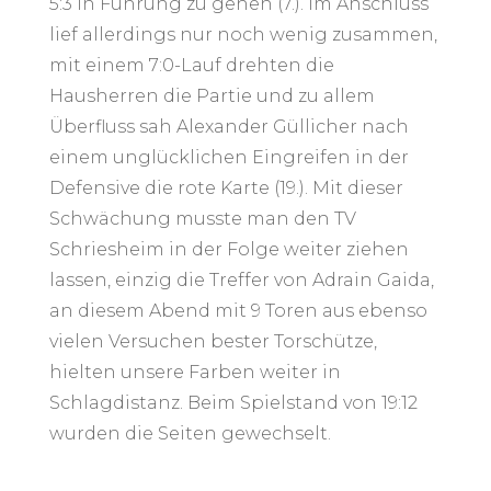
5:3 in Führung zu gehen (7.). Im Anschluss
lief allerdings nur noch wenig zusammen,
mit einem 7:0-Lauf drehten die
Hausherren die Partie und zu allem
Überfluss sah Alexander Güllicher nach
einem unglücklichen Eingreifen in der
Defensive die rote Karte (19.). Mit dieser
Schwächung musste man den TV
Schriesheim in der Folge weiter ziehen
lassen, einzig die Treffer von Adrain Gaida,
an diesem Abend mit 9 Toren aus ebenso
vielen Versuchen bester Torschütze,
hielten unsere Farben weiter in
Schlagdistanz. Beim Spielstand von 19:12
wurden die Seiten gewechselt.