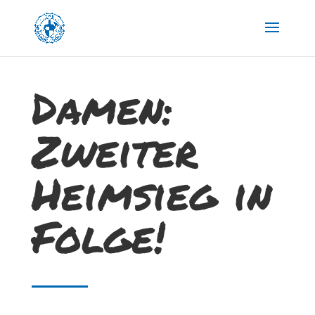
Damen:
Zweiter
Heimsieg in
Folge!