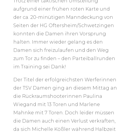
Trotz einer taktischen Umstellung
aufgrund einer frühen roten Karte und
der ca. 20-minütigen Manndeckung von
Seiten der HG Oftersheim/Schwetzingen
konnten die Damen ihren Vorsprung
halten. Immer wieder gelang es den
Damen sich freizulaufen und den Weg
zum Tor zu finden – den Parteiballrunden
im Training sei Dank!
Der Titel der erfolgreichsten Werferinnen
der TSV Damen ging an diesem Mittag an
die Rückraumshooterinnen Paulina
Wiegand mit 13 Toren und Marlene
Mahnke mit 7 Toren. Doch leider müssen
die Damen auch einen Verlust verkraften,
da sich Michelle Kößler während Halbzeit