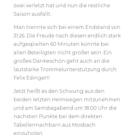
zwei verletzt hat und nun die restliche
Saison ausfällt.
Man trennte sich bei einem Endstand von
31:26. Die Freude nach diesen endlich stark
aufgespielten 60 Minuten konnte bei
allen Beteiligten nicht größer sein. Ein
großes Dankeschön geht auch an die
lautstarke Trommelunterstützung durch
Felix Edinger!!
Jetzt heißt es den Schwung aus den
beiden letzten Heimsiegen mitzunehmen
und am Samstagabend um 18:00 Uhr die
nächsten Punkte bei dem direkten
Tabellennachbarn aus Mosbach
einzuholen.