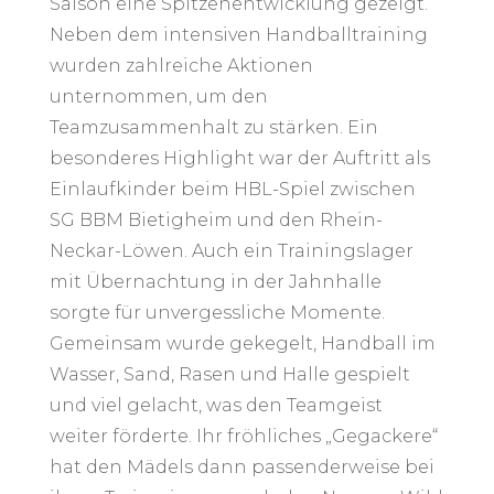
Saison eine Spitzenentwicklung gezeigt.
Neben dem intensiven Handballtraining
wurden zahlreiche Aktionen
unternommen, um den
Teamzusammenhalt zu stärken. Ein
besonderes Highlight war der Auftritt als
Einlaufkinder beim HBL-Spiel zwischen
SG BBM Bietigheim und den Rhein-
Neckar-Löwen. Auch ein Trainingslager
mit Übernachtung in der Jahnhalle
sorgte für unvergessliche Momente.
Gemeinsam wurde gekegelt, Handball im
Wasser, Sand, Rasen und Halle gespielt
und viel gelacht, was den Teamgeist
weiter förderte. Ihr fröhliches „Gegackere“
hat den Mädels dann passenderweise bei