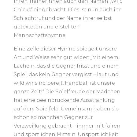
ihren Trainerinnen auch den Namen „Wild
Chicks“ eingebracht. Dies ist nun auch ihr
Schlachtruf und der Name ihrer selbst
getexteten und erstellten
Mannschaftshymne.
Eine Zeile dieser Hymne spiegelt unsere
Art und Weise sehr gut wider: „Mit einem
Lächeln, das die Gegner frisst und einem
Spiel, das kein Gegner vergisst – laut und
wild wir sind bereit, Handball ist unsere
ganze Zeit!“ Die Spielfreude der Mädchen
hat eine beeindruckende Ausstrahlung
auf dem Spielfeld. Gemeinsam haben sie
schon so manchen Gegner zur
Verzweiflung gebracht – immer mit fairen
und sportlichen Mitteln. Unsportlichkeit