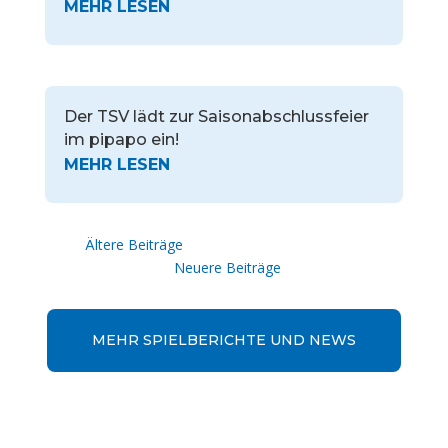
Der TSV lädt zur Saisonabschlussfeier
im pipapo ein!
« Ältere Einträge
Nächste Einträge »
MEHR SPIELBERICHTE UND NEWS