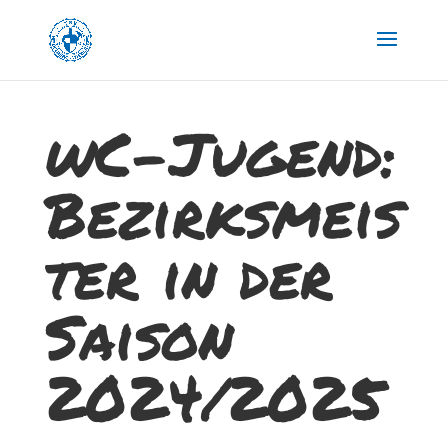
wC-Jugend:
Bezirksmeis
ter in der
Saison
2024/2025