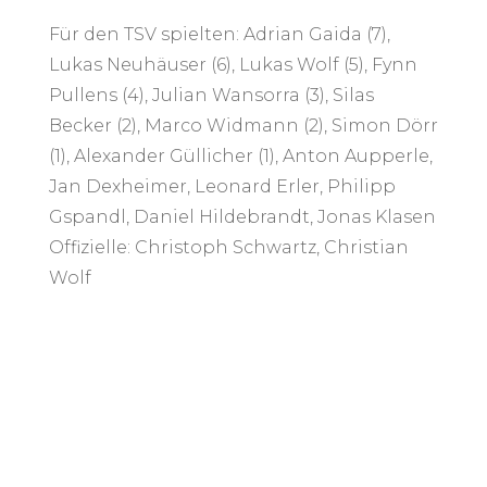
Für den TSV spielten: Adrian Gaida (7),
Lukas Neuhäuser (6), Lukas Wolf (5), Fynn
Pullens (4), Julian Wansorra (3), Silas
Becker (2), Marco Widmann (2), Simon Dörr
(1), Alexander Güllicher (1), Anton Aupperle,
Jan Dexheimer, Leonard Erler, Philipp
Gspandl, Daniel Hildebrandt, Jonas Klasen
Offizielle: Christoph Schwartz, Christian
Wolf