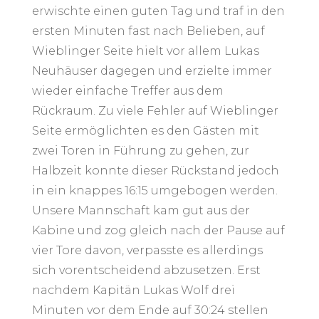
erwischte einen guten Tag und traf in den
ersten Minuten fast nach Belieben, auf
Wieblinger Seite hielt vor allem Lukas
Neuhäuser dagegen und erzielte immer
wieder einfache Treffer aus dem
Rückraum. Zu viele Fehler auf Wieblinger
Seite ermöglichten es den Gästen mit
zwei Toren in Führung zu gehen, zur
Halbzeit konnte dieser Rückstand jedoch
in ein knappes 16:15 umgebogen werden.
Unsere Mannschaft kam gut aus der
Kabine und zog gleich nach der Pause auf
vier Tore davon, verpasste es allerdings
sich vorentscheidend abzusetzen.
Erst
nachdem Kapitän Lukas Wolf drei
Minuten vor dem Ende auf 30:24 stellen