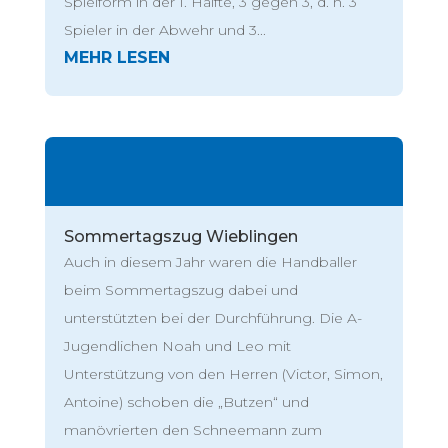
Spielform in der 1. Hälfte, 3 gegen 3, d. h. 3
Spieler in der Abwehr und 3...
Sommertagszug Wieblingen
Auch in diesem Jahr waren die Handballer
beim Sommertagszug dabei und
unterstützten bei der Durchführung. Die A-
Jugendlichen Noah und Leo mit
Unterstützung von den Herren (Victor, Simon,
Antoine) schoben die „Butzen“ und
manövrierten den Schneemann zum