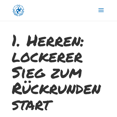
1. Herren:
lockerer
Sieg zum
Rückrunden
start