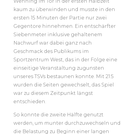
Wenning im Tor in der ersten Halbzeit
kaum zu überwinden und musste in den
ersten 15 Minuten der Partie nur zwei
Gegentore hinnehmen. Ein entschärfter
Siebenmeter inklusive gehaltenem
Nachwurf war dabei ganz nach
Geschmack des Publikums im
Sportzentrum West, das in der Folge eine
einseitige Veranstaltung zugunsten
unseres TSVs bestaunen konnte. Mit 21:5
wurden die Seiten gewechselt, das Spiel
war zu diesem Zeitpunkt längst
entschieden.
So konnte die zweite Hälfte genutzt
werden, um munter durchzuwechseln und
die Belastung zu Beginn einer langen