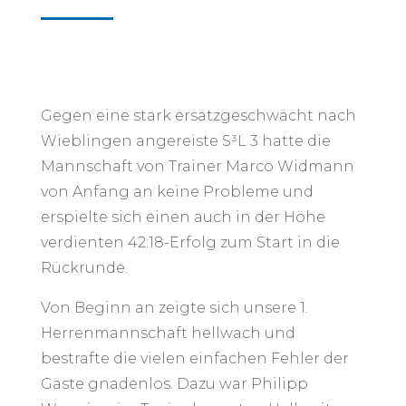
Gegen eine stark ersatzgeschwächt nach
Wieblingen angereiste S³L 3 hatte die
Mannschaft von Trainer Marco Widmann
von Anfang an keine Probleme und
erspielte sich einen auch in der Höhe
verdienten 42:18-Erfolg zum Start in die
Rückrunde.
Von Beginn an zeigte sich unsere 1.
Herrenmannschaft hellwach und
bestrafte die vielen einfachen Fehler der
Gäste gnadenlos. Dazu war Philipp