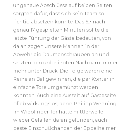
ungenaue Abschlüsse auf beiden Seiten
sorgten dafür, dass sich kein Team so
richtig absetzen konnte. Das 6:7 nach
genau 17 gespielten Minuten sollte die
letzte Führung der Gäste bedeuten, von
da an zogen unsere Mannen in der
Abwehr die Daumenschrauben an und
setzten den unbeliebten Nachbarn immer
mehr unter Druck. Die Folge waren eine
Reihe an Ballgewinnen, die per Konter in
einfache Tore umgemünzt werden
konnten. Auch eine Auszeit auf Gästeseite
blieb wirkungslos, denn Philipp Wenning
im Wieblinger Tor hatte mittlerweile
wieder Gefallen daran gefunden, auch
beste Einschußchancen der Eppelheimer