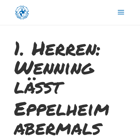
1. Herren:
Wenning
lässt
Eppelheim
abermals