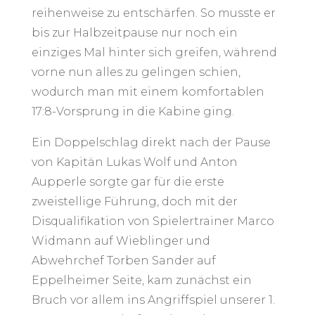
reihenweise zu entschärfen. So musste er
bis zur Halbzeitpause nur noch ein
einziges Mal hinter sich greifen, während
vorne nun alles zu gelingen schien,
wodurch man mit einem komfortablen
17:8-Vorsprung in die Kabine ging.
Ein Doppelschlag direkt nach der Pause
von Kapitän Lukas Wolf und Anton
Aupperle sorgte gar für die erste
zweistellige Führung, doch mit der
Disqualifikation von Spielertrainer Marco
Widmann auf Wieblinger und
Abwehrchef Torben Sander auf
Eppelheimer Seite, kam zunächst ein
Bruch vor allem ins Angriffspiel unserer 1.