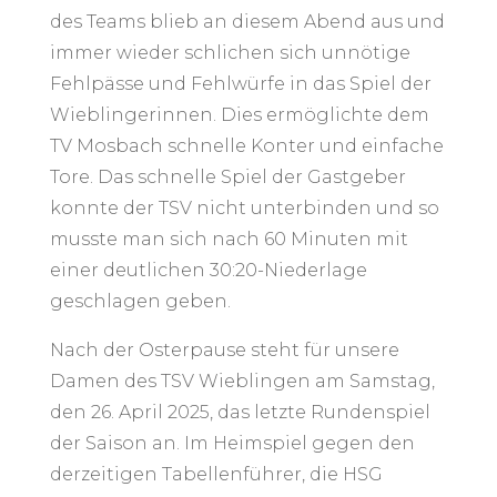
des Teams blieb an diesem Abend aus und
immer wieder schlichen sich unnötige
Fehlpässe und Fehlwürfe in das Spiel der
Wieblingerinnen. Dies ermöglichte dem
TV Mosbach schnelle Konter und einfache
Tore. Das schnelle Spiel der Gastgeber
konnte der TSV nicht unterbinden und so
musste man sich nach 60 Minuten mit
einer deutlichen 30:20-Niederlage
geschlagen geben.
Nach der Osterpause steht für unsere
Damen des TSV Wieblingen am Samstag,
den 26. April 2025, das letzte Rundenspiel
der Saison an. Im Heimspiel gegen den
derzeitigen Tabellenführer, die HSG