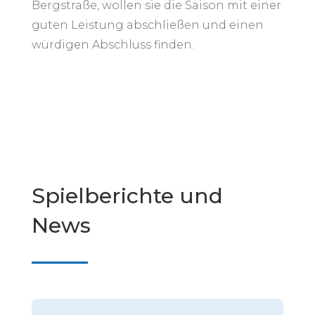
Bergstraße, wollen sie die Saison mit einer
guten Leistung abschließen und einen
würdigen Abschluss finden.
Spielberichte und
News