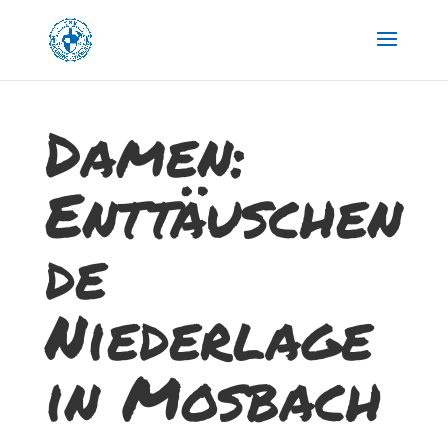
Damen:
Enttäuschen
de
Niederlage
in Mosbach