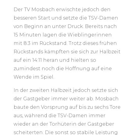
Der TV Mosbach erwischte jedoch den
besseren Start und setzte die TSV-Damen
von Beginn an unter Druck. Bereits nach
15 Minuten lagen die Wieblingerinnen
mit 8:3 im Rückstand. Trotz dieses frühen
Rückstands kämpften sie sich zur Halbzeit
auf ein 14:11 heran und hielten so
zumindest noch die Hoffnung auf eine
Wende im Spiel.
In der zweiten Halbzeit jedoch setzte sich
der Gastgeber immer weiter ab. Mosbach
baute den Vorsprung auf bis zu sechs Tore
aus, während die TSV-Damen immer
wieder an der Torhüterin der Gastgeber
scheiterten. Die sonst so stabile Leistung