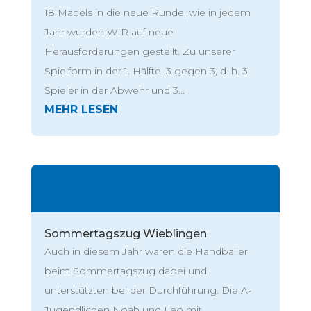
18 Mädels in die neue Runde, wie in jedem
Jahr wurden WIR auf neue
Herausforderungen gestellt. Zu unserer
Spielform in der 1. Hälfte, 3 gegen 3, d. h. 3
Spieler in der Abwehr und 3...
Sommertagszug Wieblingen
Auch in diesem Jahr waren die Handballer
beim Sommertagszug dabei und
unterstützten bei der Durchführung. Die A-
Jugendlichen Noah und Leo mit