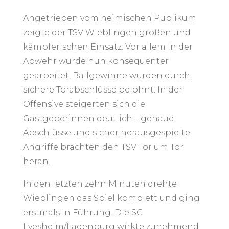
Angetrieben vom heimischen Publikum
zeigte der TSV Wieblingen großen und
kämpferischen Einsatz. Vor allem in der
Abwehr wurde nun konsequenter
gearbeitet, Ballgewinne wurden durch
sichere Torabschlüsse belohnt. In der
Offensive steigerten sich die
Gastgeberinnen deutlich – genaue
Abschlüsse und sicher herausgespielte
Angriffe brachten den TSV Tor um Tor
heran.
In den letzten zehn Minuten drehte
Wieblingen das Spiel komplett und ging
erstmals in Führung. Die SG
Ilvesheim/Ladenburg wirkte zunehmend