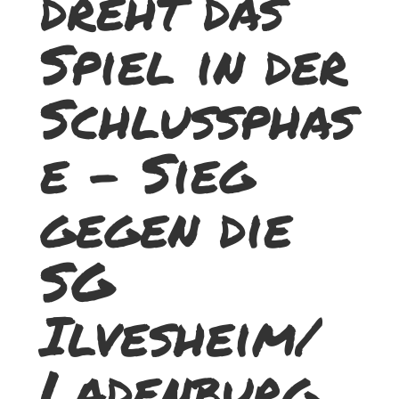
dreht das
Spiel in der
Schlussphas
e – Sieg
gegen die
SG
Ilvesheim/
Ladenburg