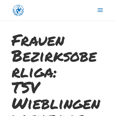
Frauen
Bezirksobe
rliga:
TSV
Wieblingen