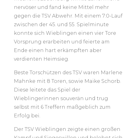
nervöser und fand keine Mittel mehr
gegen die TSV Abwehr. Mit einem 7:0-Lauf
zwischen der 45. und 55. Spielminute
konnte sich Wieblingen einen vier Tore
Vorsprung erarbeiten und feierte am
Ende einen hart erkämpften aber
verdienten Heimsieg.
Beste Torschützen des TSV waren Marlene
Mahnke mit 8 Toren, sowie Maike Schorb.
Diese leitete das Spiel der
Wieblingerinnen souverän und trug
selbst mit 6 Treffern maßgeblich zum
Erfolg bei.
Der TSV Wieblingen zeigte einen großen
Kampf und Siegeswillen und belohnt sich