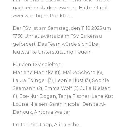
nach einer starken zweiten Halbzeit mit
zwei wichtigen Punkten.
Der TSV ist am Samstag, den 11.10.2025 um
17.30 Uhr auswärts beim TSV Birkenau
gefordert. Das Team würde sich über
lautstarke Unterstützung freuen.
Für den TSV spielten:
Marlene Mahnke (8), Maike Schorb (6),
Laura Edinger (3), Leonie Hüst (3), Sophie
Seemann (2), Emma Wolf (2), Julia Nielsen
(1), Ece-Nur Dogan, Tanja Fischer, Lena Kist,
Louisa Nielsen, Sarah Nicolai, Benita Al-
Dahouk, Antonia Walter
Im Tor: Kira Lapp, Alina Schell