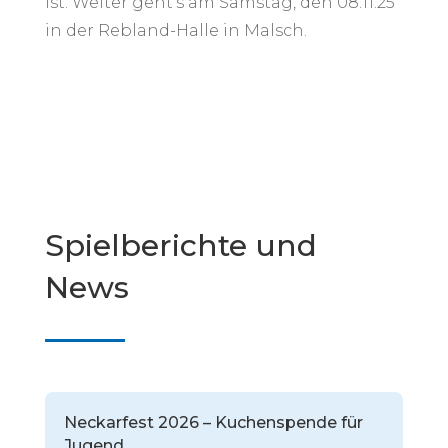
ist. Weiter geht‘s am Samstag, den 08.11.25
in der Rebland-Halle in Malsch.
Spielberichte und
News
Neckarfest 2026 – Kuchenspende für
Jugend