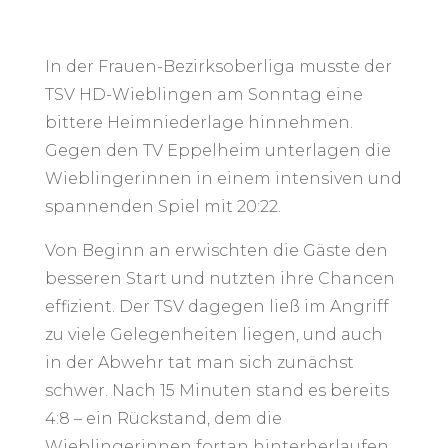
In der Frauen-Bezirksoberliga musste der
TSV HD-Wieblingen am Sonntag eine
bittere Heimniederlage hinnehmen.
Gegen den TV Eppelheim unterlagen die
Wieblingerinnen in einem intensiven und
spannenden Spiel mit 20:22.
Von Beginn an erwischten die Gäste den
besseren Start und nutzten ihre Chancen
effizient. Der TSV dagegen ließ im Angriff
zu viele Gelegenheiten liegen, und auch
in der Abwehr tat man sich zunächst
schwer. Nach 15 Minuten stand es bereits
4:8 – ein Rückstand, dem die
Wieblingerinnen fortan hinterherlaufen