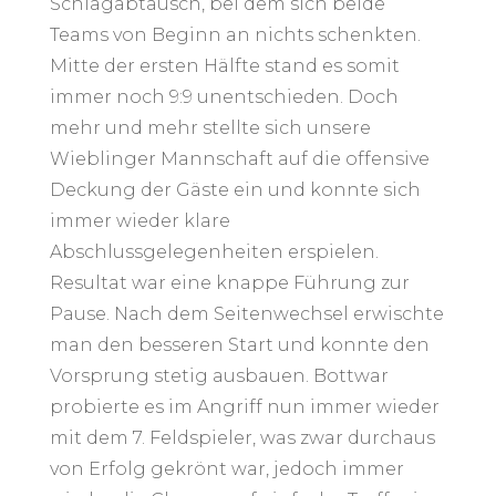
Schlagabtausch, bei dem sich beide
Teams von Beginn an nichts schenkten.
Mitte der ersten Hälfte stand es somit
immer noch 9:9 unentschieden. Doch
mehr und mehr stellte sich unsere
Wieblinger Mannschaft auf die offensive
Deckung der Gäste ein und konnte sich
immer wieder klare
Abschlussgelegenheiten erspielen.
Resultat war eine knappe Führung zur
Pause. Nach dem Seitenwechsel erwischte
man den besseren Start und konnte den
Vorsprung stetig ausbauen. Bottwar
probierte es im Angriff nun immer wieder
mit dem 7. Feldspieler, was zwar durchaus
von Erfolg gekrönt war, jedoch immer