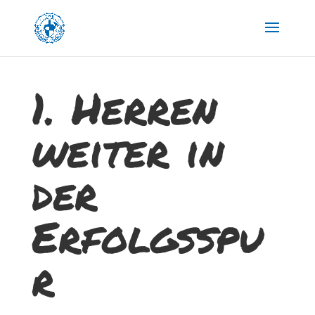
1. Herren
weiter in
der
Erfolgsspu
r