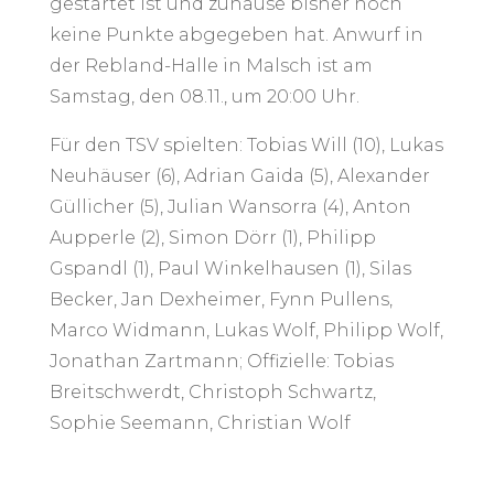
gestartet ist und zuhause bisher noch
keine Punkte abgegeben hat. Anwurf in
der Rebland-Halle in Malsch ist am
Samstag, den 08.11., um 20:00 Uhr.
Für den TSV spielten: Tobias Will (10), Lukas
Neuhäuser (6), Adrian Gaida (5), Alexander
Güllicher (5), Julian Wansorra (4), Anton
Aupperle (2), Simon Dörr (1), Philipp
Gspandl (1), Paul Winkelhausen (1), Silas
Becker, Jan Dexheimer, Fynn Pullens,
Marco Widmann, Lukas Wolf, Philipp Wolf,
Jonathan Zartmann; Offizielle: Tobias
Breitschwerdt, Christoph Schwartz,
Sophie Seemann, Christian Wolf