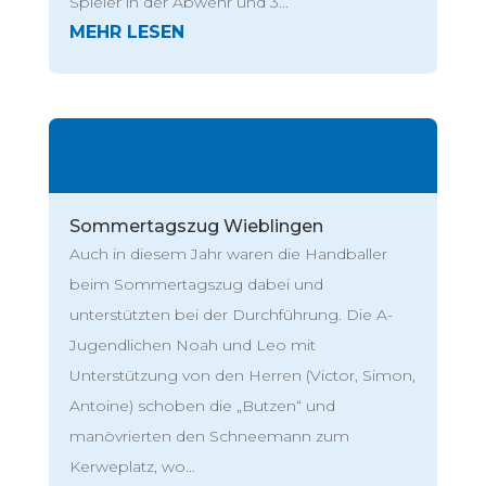
Spieler in der Abwehr und 3...
Sommertagszug Wieblingen
Auch in diesem Jahr waren die Handballer
beim Sommertagszug dabei und
unterstützten bei der Durchführung. Die A-
Jugendlichen Noah und Leo mit
Unterstützung von den Herren (Victor, Simon,
Antoine) schoben die „Butzen“ und
manövrierten den Schneemann zum
Kerweplatz, wo...