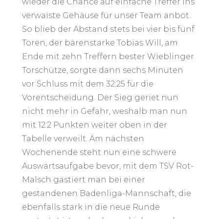
wieder die Chance auf einfache Treffer ins
verwaiste Gehäuse für unser Team anbot.
So blieb der Abstand stets bei vier bis fünf
Toren, der bärenstarke Tobias Will, am
Ende mit zehn Treffern bester Wieblinger
Torschütze, sorgte dann sechs Minuten
vor Schluss mit dem 32:25 für die
Vorentscheidung. Der Sieg geriet nun
nicht mehr in Gefahr, weshalb man nun
mit 12:2 Punkten weiter oben in der
Tabelle verweilt. Am nächsten
Wochenende steht nun eine schwere
Auswärtsaufgabe bevor, mit dem TSV Rot-
Malsch gastiert man bei einer
gestandenen Badenliga-Mannschaft, die
ebenfalls stark in die neue Runde