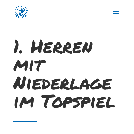
1. Herren
mit
Niederlage
im Topspiel