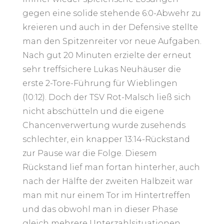
gegen eine solide stehende 6:0-Abwehr zu
kreieren und auch in der Defensive stellte
man den Spitzenreiter vor neue Aufgaben.
Nach gut 20 Minuten erzielte der erneut
sehr treffsichere Lukas Neuhäuser die
erste 2-Tore-Führung für Wieblingen
(10:12). Doch der TSV Rot-Malsch ließ sich
nicht abschütteln und die eigene
Chancenverwertung wurde zusehends
schlechter, ein knapper 13:14-Rückstand
zur Pause war die Folge. Diesem
Rückstand lief man fortan hinterher, auch
nach der Hälfte der zweiten Halbzeit war
man mit nur einem Tor im Hintertreffen
und das obwohl man in dieser Phase
gleich mehrere Unterzahlsituationen