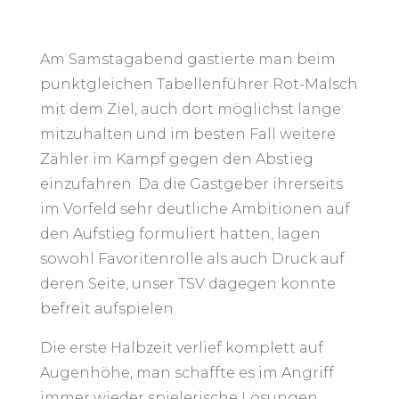
Am Samstagabend gastierte man beim
punktgleichen Tabellenführer Rot-Malsch
mit dem Ziel, auch dort möglichst lange
mitzuhalten und im besten Fall weitere
Zähler im Kampf gegen den Abstieg
einzufahren. Da die Gastgeber ihrerseits
im Vorfeld sehr deutliche Ambitionen auf
den Aufstieg formuliert hatten, lagen
sowohl Favoritenrolle als auch Druck auf
deren Seite, unser TSV dagegen konnte
befreit aufspielen.
Die erste Halbzeit verlief komplett auf
Augenhöhe, man schaffte es im Angriff
immer wieder spielerische Lösungen