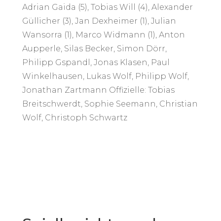
Adrian Gaida (5), Tobias Will (4), Alexander
Güllicher (3), Jan Dexheimer (1), Julian
Wansorra (1), Marco Widmann (1), Anton
Aupperle, Silas Becker, Simon Dörr,
Philipp Gspandl, Jonas Klasen, Paul
Winkelhausen, Lukas Wolf, Philipp Wolf,
Jonathan Zartmann Offizielle: Tobias
Breitschwerdt, Sophie Seemann, Christian
Wolf, Christoph Schwartz