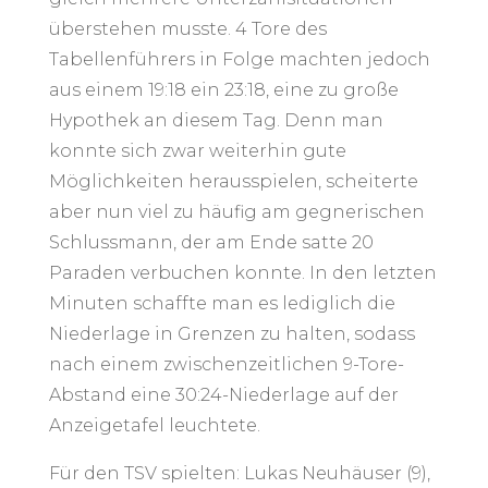
überstehen musste. 4 Tore des
Tabellenführers in Folge machten jedoch
aus einem 19:18 ein 23:18, eine zu große
Hypothek an diesem Tag. Denn man
konnte sich zwar weiterhin gute
Möglichkeiten herausspielen, scheiterte
aber nun viel zu häufig am gegnerischen
Schlussmann, der am Ende satte 20
Paraden verbuchen konnte. In den letzten
Minuten schaffte man es lediglich die
Niederlage in Grenzen zu halten, sodass
nach einem zwischenzeitlichen 9-Tore-
Abstand eine 30:24-Niederlage auf der
Anzeigetafel leuchtete.
Für den TSV spielten: Lukas Neuhäuser (9),