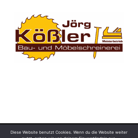
Diese Website benutzt Cookies. Wenn du die Website weiter